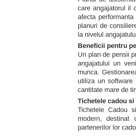
care angajatorul il
afecta performanta 
planuri de consilier
la nivelul angajatulu
Beneficii pentru p
Un plan de pensii pr
angajatului un ven
munca. Gestionare
utiliza un software
cantitate mare de ti
Tichetele cadou si
Tichetele Cadou s
modern, destinat c
partenerilor lor cado