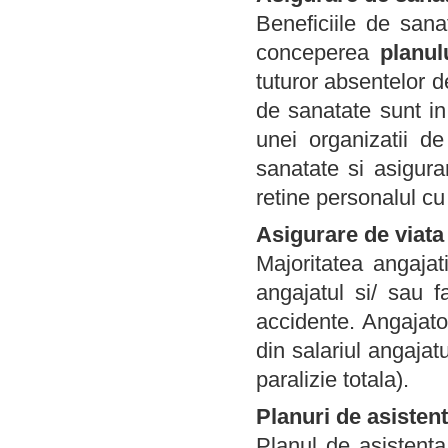
Beneficiile de sana
conceperea
planul
tuturor absentelor 
de sanatate sunt i
unei organizatii de
sanatate si asigura
retine personalul cu 
Asigurare de viata
Majoritatea angajati
angajatul si/ sau f
accidente. Angajato
din salariul angajat
paralizie totala).
Planuri de asistent
Planul de asistenta