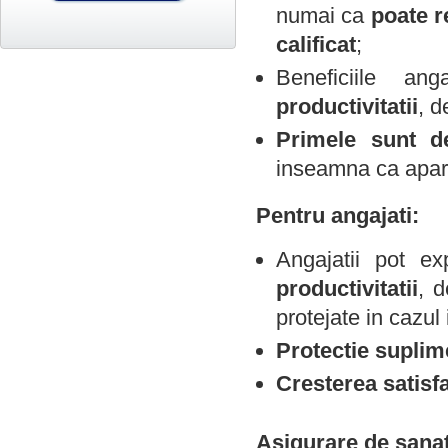
numai ca
poate r
calificat
;
Beneficiile a
productivitatii
, d
Primele sunt de
inseamna ca apar
Pentru angajati:
Angajatii pot e
productivitatii
, d
protejate in cazul
Protectie suplim
Cresterea satisfa
Asigurare de sana