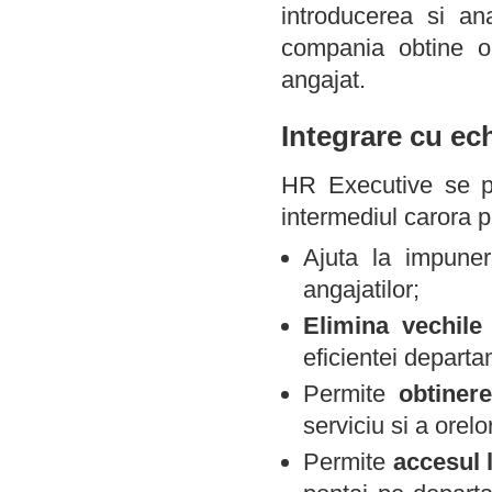
introducerea si ana
compania obtine o 
angajat.
Integrare cu ec
HR Executive se po
intermediul carora p
Ajuta la impuner
angajatilor;
Elimina vechile 
eficientei departa
Permite
obtinere
serviciu si a orelo
Permite
accesul 