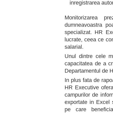
inregistrarea aut
Monitorizarea pr
dumneavoastra poat
specializat. HR Exe
lucrate, ceea ce co
salarial.
Unul dintre cele m
capacitatea de a cr
Departamentul de H
In plus fata de rapo
HR Executive ofera
campurilor de infor
exportate in Excel 
pe care beneficia