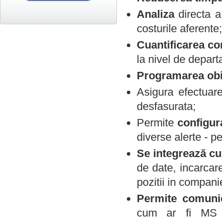
Analiza
directa 
costurile aferente;
Cuantificarea cor
la nivel de depart
Programarea obie
Asigura efectuare
desfasurata;
Permite
configur
diverse alerte - p
Se integrează cu 
de date, incarcare
pozitii in compani
Permite comunic
cum ar fi MS 